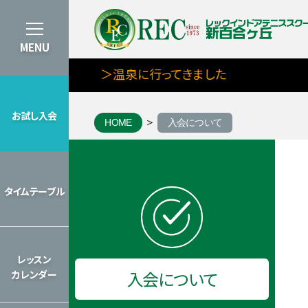
MENU
＞温泉に行ってきました
お試し入会
HOME
入会について
お試し入会
7月期タイムテーブルを見る
タイムテーブル
8月期タイムテーブルを見る
タイムテーブル
2026年のレッスンカレンダーを見
レッスン
入会について
カレンダー