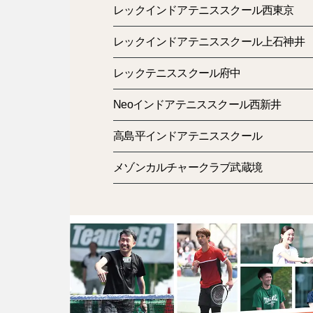
レックインドアテニススクール西東京
レックインドアテニススクール上石神井
レックテニススクール府中
Neoインドアテニススクール西新井
高島平インドアテニススクール
メゾンカルチャークラブ武蔵境