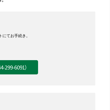
トにてお手続き。
44-299-6091）