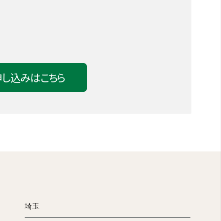
申し込みはこちら
、フロントまでお越しください。
埼玉