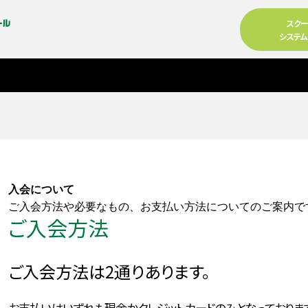
スク
システ
入会について
ご入会方法や必要なもの、お支払い方法についてのご案内で
ご入会方法
る
ご入会方法は2通りあります。
お支払いはいずれも現金かクレジットカードのみとなっておりま