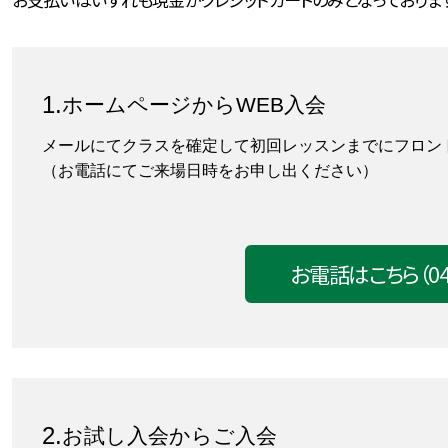
ホームページからWEB入会
メールにてクラスを確定して初回レッスンまでにフロン
（お電話にてご来場日時をお申し出ください）
お電話はこちら
（0
お試し入会からご入会