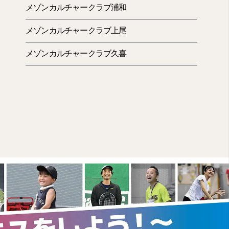
メゾンカルチャークラブ浦和
メゾンカルチャークラブ上尾
メゾンカルチャークラブ久喜
A）やおサイフケータイなど
入会後2ヶ月目の月会費から、当月8日に自動引落
なります。）