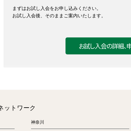
まずはお試し入会をお申し込みください。
お試し入会後、そのままご案内いたします。
お試し入会の詳細
、
入会手続きについて
のネットワーク
入会ご希望の方は、下記のものをご用意の上
神奈川