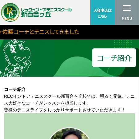
入会申込は
こちら
MENU
藤コーチとテニスしてきました
コーチ紹介
コーチ紹介
RECインドアテニススクール新百合ヶ丘校では、明るく元気、テニ
ス大好きなコーチがレッスンを担当します。
皆様のテニスライフをしっかりサポートさせていただきます！