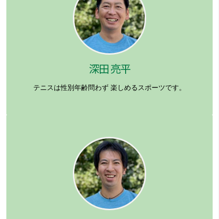
深田 亮平
テニスは性別年齢問わず
楽しめるスポーツです。