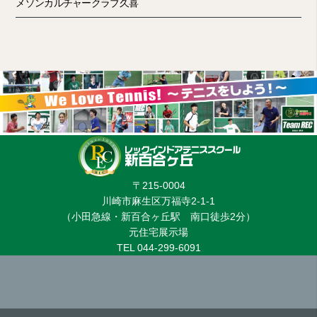
メゾンカルチャークラブ久喜
〒215-0004
川崎市麻生区万福寺2-1-1
（小田急線・新百合ヶ丘駅 南口徒歩2分）
元住宅展示場
TEL 044-299-6091