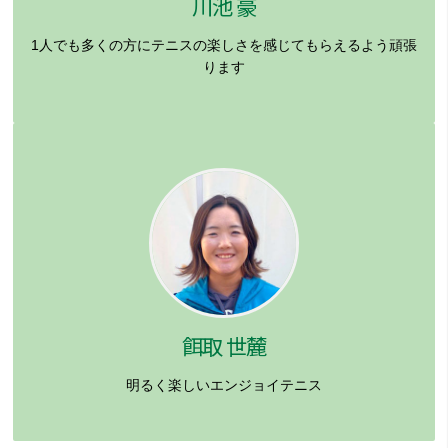
川池 豪
1人でも多くの方にテニスの楽しさを感じてもらえるよう頑張
ります
餌取 世麓
明るく楽しいエンジョイテニス