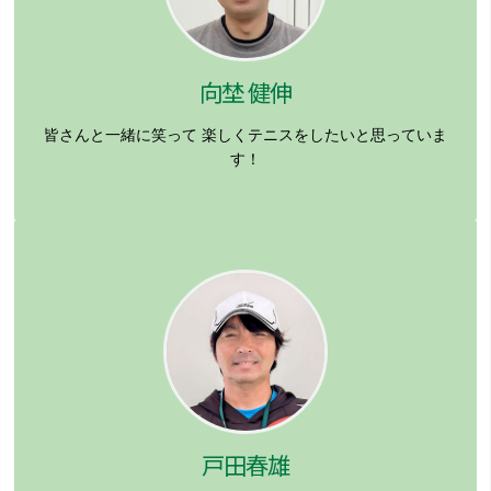
向埜 健伸
皆さんと一緒に笑って
楽しくテニスをしたいと思っていま
す！
戸田春雄