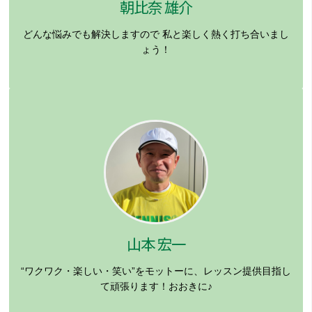
朝比奈 雄介
どんな悩みでも解決しますので
私と楽しく熱く打ち合いまし
ょう！
山本 宏一
“ワクワク・楽しい・笑い”をモットーに、レッスン提供目指し
て頑張ります！おおきに♪