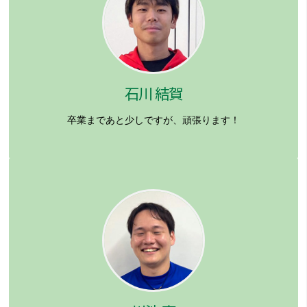
石川 結賀
卒業まであと少しですが、頑張ります！