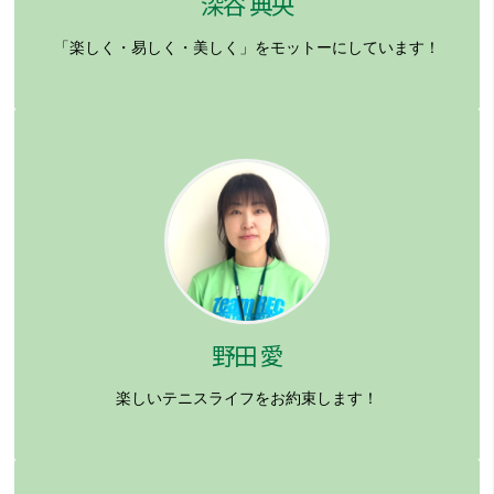
深谷 典央
「楽しく・易しく・美しく」をモットーにしています！
野田 愛
楽しいテニスライフをお約束します！